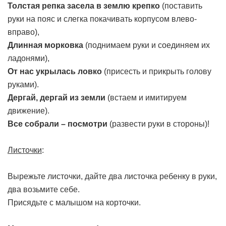
Толстая репка засела в землю крепко
(поставить
руки на пояс и слегка покачивать корпусом влево-
вправо),
Длинная морковка
(поднимаем руки и соединяем их
ладонями),
От нас укрылась ловко
(присесть и прикрыть голову
руками).
Дергай, дергай из земли
(встаем и имитируем
движение).
Все собрали – посмотри
(развести руки в стороны)!
Листочки
:
Вырежьте листочки, дайте два листочка ребенку в руки,
два возьмите себе.
Присядьте с малышом на корточки.