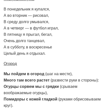
В понедельник я купался,
А во вторник — рисовал,
В среду долго умывался,
А в четверг — в футбол играл,
В пятницу я прыгал, бегал,
Очень долго танцевал,
А в субботу, в воскресенье
Целый день я отдыхал.
Огород
Мы пойдем в огород
(шаг на месте),
Много там всего растет
(развести руки в стороны):
Огурцы сорвем мы с грядки
(срываем
воображаемые огурцы),
Помидоры с кожей гладкой
(руками обрисовываем
круг).